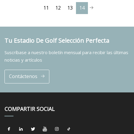
11
12
13
14
Tu Estadio De Golf Selección Perfecta
Suscríbase a nuestro boletín mensual para recibir las últimas
noticias y artículos
Contáctenos
COMPARTIR SOCIAL