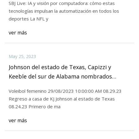
SBJ Live: IA y visión por computadora: cómo estas
tecnologías impulsan la automatización en todos los
deportes La NFL y
ver más
May 25, 2023
Johnson del estado de Texas, Capizzi y
Keeble del sur de Alabama nombrados
jugadores de voleibol Sun Belt de la semana
Voleibol femenino 29/08/2023 10:00:00 AM 08.29.23
Regreso a casa de KJ Johnson al estado de Texas
08.24.23 Primero de ma
ver más