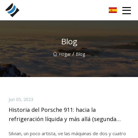
Nanyang rodamientos especiales Inc.
Blog
/
Hogar
Blog
Jun 05, 2023
Historia del Porsche 911: hacia la
refrigeración líquida y más allá (segunda
parte)
Silvian, un poco artista, ve las máquinas de dos y cuatro