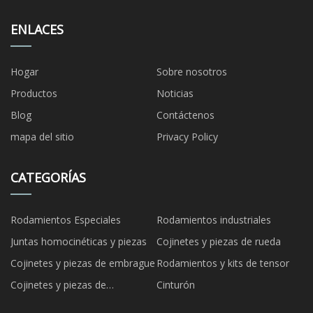
ENLACES
Hogar
Sobre nosotros
Productos
Noticias
Blog
Contáctenos
mapa del sitio
Privacy Policy
CATEGORÍAS
Rodamientos Especiales
Rodamientos industriales
Juntas homocinéticas y piezas
Cojinetes y piezas de rueda
Cojinetes y piezas de embrague
Rodamientos y kits de tensor
Cojinetes y piezas de
Cinturón
suspensión de ruedas