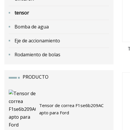
tensor
Bomba de agua
Eje de accionamiento
T
Rodamiento de bolas
PRODUCTO
Tensor de correa F1se6b209AC
apto para Ford