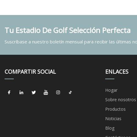
Tu Estadio De Golf Selección Perfecta
Suscríbase a nuestro boletín mensual para recibir las últimas not
COMPARTIR SOCIAL
ENLACES
Hogar
Sobre nosotros
Productos
Noticias
Blog