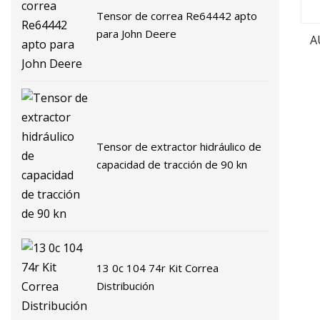
Tensor de correa Re64442 apto
para John Deere
A
98
ki
c
Tensor de extractor hidráulico de
capacidad de tracción de 90 kn
13 0c 104 74r Kit Correa
Distribución