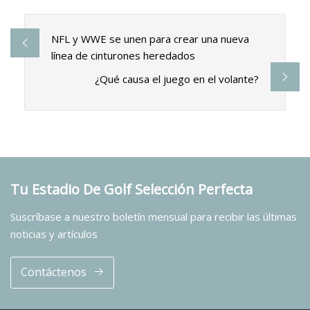
NFL y WWE se unen para crear una nueva
línea de cinturones heredados
¿Qué causa el juego en el volante?
Tu Estadio De Golf Selección Perfecta
Suscríbase a nuestro boletín mensual para recibir las últimas
noticias y artículos
Contáctenos