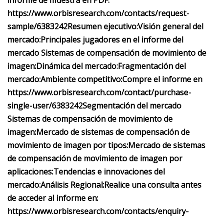
informe de muestra en PDF:
https://www.orbisresearch.com/contacts/request-
sample/6383242
Resumen ejecutivo:
Visión general del
mercado:
Principales jugadores en el informe del
mercado Sistemas de compensación de movimiento de
imagen:
Dinámica del mercado:
Fragmentación del
mercado:
Ambiente competitivo:
Compre el informe en
https://www.orbisresearch.com/contact/purchase-
single-user/6383242
Segmentación del mercado
Sistemas de compensación de movimiento de
imagen:
Mercado de sistemas de compensación de
movimiento de imagen por tipos:
Mercado de sistemas
de compensación de movimiento de imagen por
aplicaciones:
Tendencias e innovaciones del
mercado:
Análisis Regional:
Realice una consulta antes
de acceder al informe en:
https://www.orbisresearch.com/contacts/enquiry-