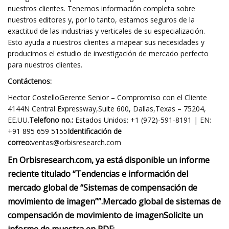
nuestros clientes. Tenemos información completa sobre
nuestros editores y, por lo tanto, estamos seguros de la
exactitud de las industrias y verticales de su especialización.
Esto ayuda a nuestros clientes a mapear sus necesidades y
producimos el estudio de investigación de mercado perfecto
para nuestros clientes.
Contáctenos:
Hector CostelloGerente Senior – Compromiso con el Cliente
4144N Central Expressway,Suite 600, Dallas,Texas – 75204,
EE.UU.
Telefono no.:
Estados Unidos: +1 (972)-591-8191 | EN:
+91 895 659 5155
Identificación de
correo:
ventas@orbisresearch.com
En Orbisresearch.com, ya está disponible un informe
reciente titulado “Tendencias e información del
mercado global de “Sistemas de compensación de
movimiento de imagen””.
Mercado global de sistemas de
compensación de movimiento de imagen
Solicite un