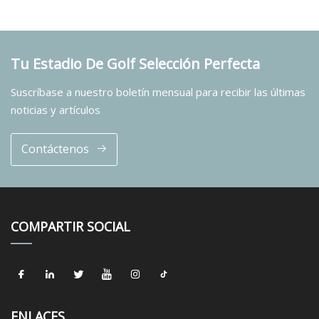
Tu Estadio De Golf Selección Perfecta
Suscríbase a nuestro boletín mensual para recibir las últimas
noticias y artículos
Contáctenos
COMPARTIR SOCIAL
ENLACES