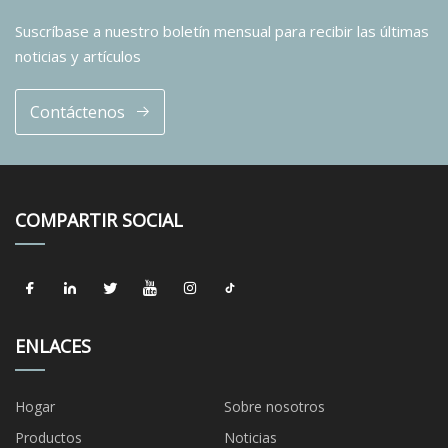
Suscríbase a nuestro boletín mensual para recibir las últimas
noticias y artículos
Contáctenos
COMPARTIR SOCIAL
ENLACES
Hogar
Sobre nosotros
Productos
Noticias