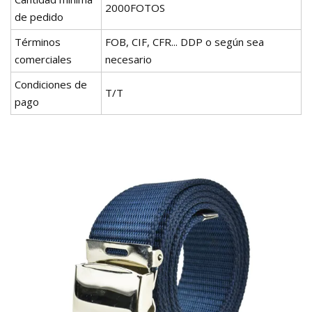
2000FOTOS
de pedido
Términos
FOB, CIF, CFR... DDP o según sea
comerciales
necesario
Condiciones de
T/T
pago