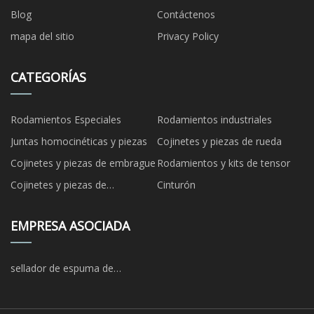
Blog
Contáctenos
mapa del sitio
Privacy Policy
CATEGORÍAS
Rodamientos Especiales
Rodamientos industriales
Juntas homocinéticas y piezas
Cojinetes y piezas de rueda
Cojinetes y piezas de embrague
Rodamientos y kits de tensor
Cojinetes y piezas de
Cinturón
suspensión de ruedas
EMPRESA ASOCIADA
sellador de espuma de
poliuretano al por mayor para
fábrica de proyectos