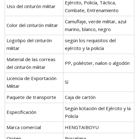
Ejército, Policía, Táctica,
Uso del cinturón militar
Combate, Entrenamiento
Camuflaje, verde militar, azul
Color del cinturón militar
marino, blanco, negro
Logotipo del cinturón
según los requisitos del
militar
ejército y la policía
Material de las correas
PP, poliéster, nailon o algodón
del cinturón militar
Licencia de Exportación
Sí
Militar
Paquete de transporte
Caja de cartón
Según licitación del Ejército y la
Especificación
Policía
Marca comercial
HENGTAIBOYU
Origen
Porcelana