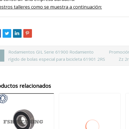
stros talleres como se muestra a continuación:
Rodamientos GIL Serie 61900 Rodamiento
Promoción
rígido de bolas especial para bicicleta 61901 2RS
Zz 2r
oductos relacionados