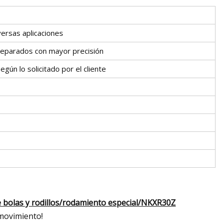
versas aplicaciones
eparados con mayor precisión
gún lo solicitado por el cliente
 bolas y rodillos/rodamiento especial/NKXR30Z
 movimiento!