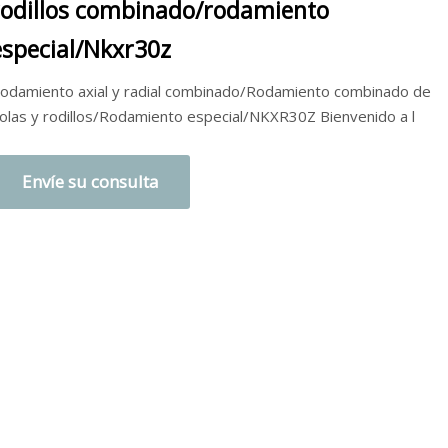
rodillos combinado/rodamiento
especial/Nkxr30z
odamiento axial y radial combinado/Rodamiento combinado de
olas y rodillos/Rodamiento especial/NKXR30Z Bienvenido a l
Envíe su consulta