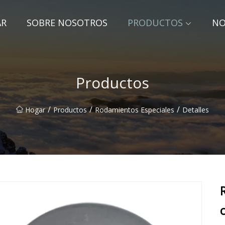
AR
SOBRE NOSOTROS
PRODUCTOS
NO
Productos
/
/
/
Hogar
Productos
Rodamientos Especiales
Detalles