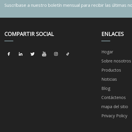
Suscríbase a nuestro boletín mensual para recibir las últimas not
COMPARTIR SOCIAL
ENLACES
Hogar
Sobre nosotros
Productos
Noticias
Blog
Contáctenos
mapa del sitio
Privacy Policy