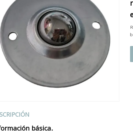
R
b
SCRIPCIÓN
formación básica.