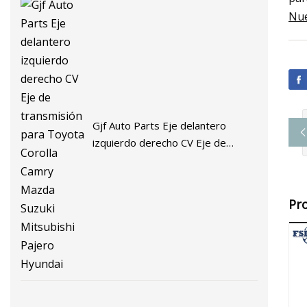
Nue
Gjf Auto Parts Eje delantero
izquierdo derecho CV Eje de
transmisión para Toyota Corolla
Camry Mazda Suzuki Mitsubishi
Pajero Hyundai
Pr