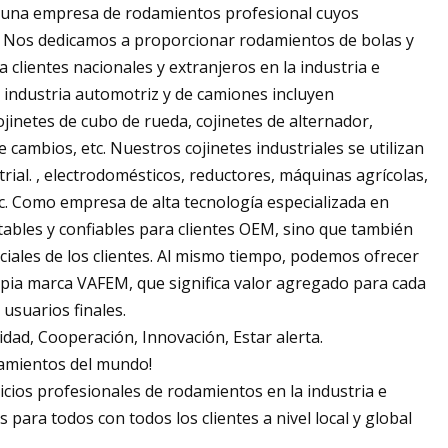
es una empresa de rodamientos profesional cuyos
a. Nos dedicamos a proporcionar rodamientos de bolas y
a clientes nacionales y extranjeros en la industria e
a industria automotriz y de camiones incluyen
cojinetes de cubo de rueda, cojinetes de alternador,
e cambios, etc. Nuestros cojinetes industriales se utilizan
ial. , electrodomésticos, reductores, máquinas agrícolas,
tc. Como empresa de alta tecnología especializada en
ables y confiables para clientes OEM, sino que también
iales de los clientes. Al mismo tiempo, podemos ofrecer
opia marca VAFEM, que significa valor agregado para cada
usuarios finales.
idad, Cooperación, Innovación, Estar alerta.
damientos del mundo!
ios profesionales de rodamientos en la industria e
 para todos con todos los clientes a nivel local y global