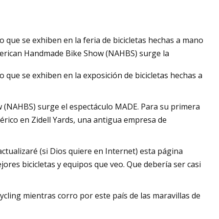
do que se exhiben en la feria de bicicletas hechas a mano
American Handmade Bike Show (NAHBS) surge la
o que se exhiben en la exposición de bicicletas hechas a
w (NAHBS) surge el espectáculo MADE. Para su primera
férico en Zidell Yards, una antigua empresa de
ctualizaré (si Dios quiere en Internet) esta página
ores bicicletas y equipos que veo. Que debería ser casi
ling mientras corro por este país de las maravillas de