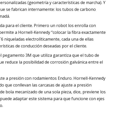
 personalizadas (geometría y características de marcha). Y
que se fabrican internamente: los tubos de carbono
anadá.
a para el cliente. Primero un robot los enrolla con
permite a Hornell-Kennedy “colocar la fibra exactamente
6 niqueladas electrolíticamente, cada una de ellas
ísticas de conducción deseadas por el cliente.
el pegamento 3M que utiliza garantiza que el tubo de
e reduce la posibilidad de corrosión galvánica entre el
juste a presión con rodamientos Enduro. Hornell-Kennedy
do que conllevan las carcasas de ajuste a presión
o de bola mecanizado de una sola pieza, dice, previene los
 puede adaptar este sistema para que funcione con ejes
o.