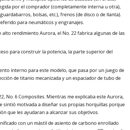
elegida por el comprador (completamente interna u otra),
uardabarros, bolsas, etc.), frenos (de disco o de llanta).
referido para neumáticos y engranajes.
 alto rendimiento Aurora, el No. 22 fabrica algunas de las
so para construir la potencia, la parte superior del
iento interno para este modelo, que pasa por un juego de
rección de titanio mecanizada y un espaciador de tubo de
22, No. 6 Composites. Mientras me explicaba este Aurora,
se sintió motivada a diseñar sus propias horquillas porque
ión que les ayudaran a alcanzar sus objetivos.
nificado con un mástil de asiento de carbono enrollado