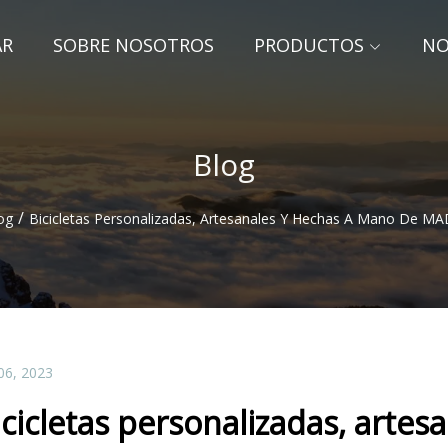
AR
SOBRE NOSOTROS
PRODUCTOS
NO
Blog
/
og
Bicicletas Personalizadas, Artesanales Y Hechas A Mano De M
06, 2023
icicletas personalizadas, arte