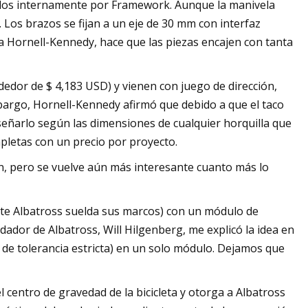
icados internamente por Framework. Aunque la manivela
o. Los brazos se fijan a un eje de 30 mm con interfaz
a Hornell-Kennedy, hace que las piezas encajen con tanta
edor de $ 4,183 USD) y vienen con juego de dirección,
bargo, Hornell-Kennedy afirmó que debido a que el taco
iseñarlo según las dimensiones de cualquier horquilla que
pletas con un precio por proyecto.
n, pero se vuelve aún más interesante cuanto más lo
lete Albatross suelda sus marcos) con un módulo de
ador de Albatross, Will Hilgenberg, me explicó la idea en
 de tolerancia estricta) en un solo módulo. Dejamos que
l centro de gravedad de la bicicleta y otorga a Albatross