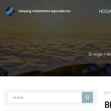
HOG
Nanyang rodamientos especiales Inc.
/
Hogar
Bl
Jun 
B