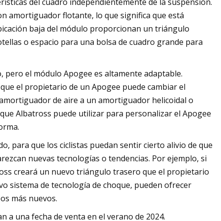
terísticas del cuadro independientemente de la suspensión.
on amortiguador flotante, lo que significa que está
icación baja del módulo proporcionan un triángulo
botellas o espacio para una bolsa de cuadro grande para
ro, pero el módulo Apogee es altamente adaptable.
o que el propietario de un Apogee puede cambiar el
 amortiguador de aire a un amortiguador helicoidal o
que Albatross puede utilizar para personalizar el Apogee
forma.
 para que los ciclistas puedan sentir cierto alivio de que
arezcan nuevas tecnologías o tendencias. Por ejemplo, si
oss creará un nuevo triángulo trasero que el propietario
evo sistema de tecnología de choque, pueden ofrecer
ipos más nuevos.
n a una fecha de venta en el verano de 2024.