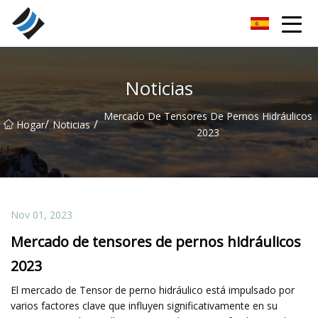
Nanyang rodamientos especiales Inc.
Noticias
Mercado De Tensores De Pernos Hidráulicos
/
/
Hogar
Noticias
2023
Nov 01, 2023
Mercado de tensores de pernos hidráulicos
2023
El mercado de Tensor de perno hidráulico está impulsado por
varios factores clave que influyen significativamente en su