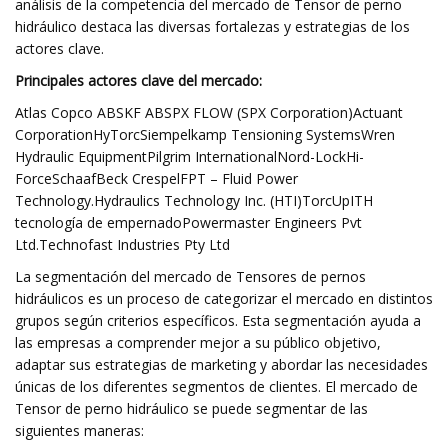
análisis de la competencia del mercado de Tensor de perno
hidráulico destaca las diversas fortalezas y estrategias de los
actores clave.
Principales actores clave del mercado:
Atlas Copco ABSKF ABSPX FLOW (SPX Corporation)Actuant
CorporationHyTorcSiempelkamp Tensioning SystemsWren
Hydraulic EquipmentPilgrim InternationalNord-LockHi-
ForceSchaafBeck CrespelFPT – Fluid Power
Technology.Hydraulics Technology Inc. (HTI)TorcUpITH
tecnología de empernadoPowermaster Engineers Pvt
Ltd.Technofast Industries Pty Ltd
La segmentación del mercado de Tensores de pernos
hidráulicos es un proceso de categorizar el mercado en distintos
grupos según criterios específicos. Esta segmentación ayuda a
las empresas a comprender mejor a su público objetivo,
adaptar sus estrategias de marketing y abordar las necesidades
únicas de los diferentes segmentos de clientes. El mercado de
Tensor de perno hidráulico se puede segmentar de las
siguientes maneras: