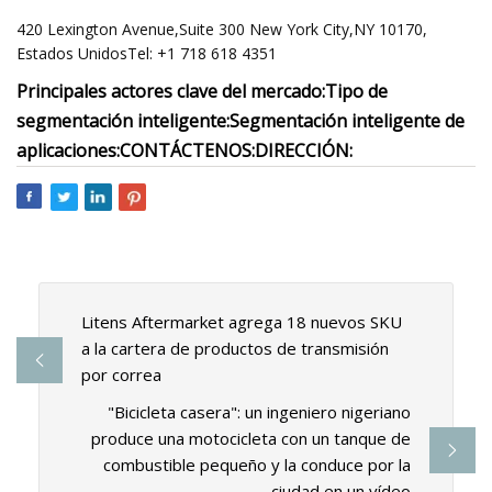
420 Lexington Avenue,Suite 300 New York City,NY 10170,
Estados UnidosTel: +1 718 618 4351
Principales actores clave del mercado:
Tipo de
segmentación inteligente:
Segmentación inteligente de
aplicaciones:
CONTÁCTENOS:
DIRECCIÓN:
Litens Aftermarket agrega 18 nuevos SKU
a la cartera de productos de transmisión
por correa
"Bicicleta casera": un ingeniero nigeriano
produce una motocicleta con un tanque de
combustible pequeño y la conduce por la
ciudad en un vídeo