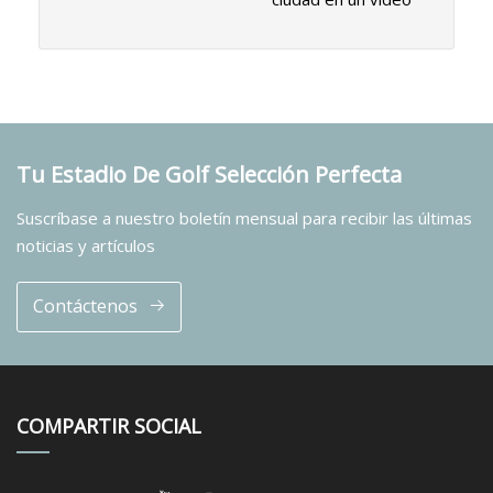
Tu Estadio De Golf Selección Perfecta
Suscríbase a nuestro boletín mensual para recibir las últimas
noticias y artículos
Contáctenos
COMPARTIR SOCIAL