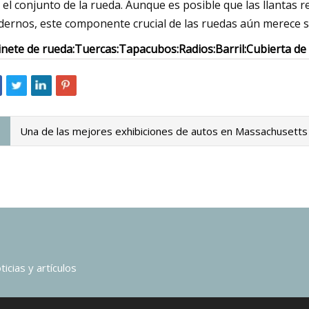
 el conjunto de la rueda. Aunque es posible que las llantas r
ernos, este componente crucial de las ruedas aún merece su
inete de rueda:
Tuercas:
Tapacubos:
Radios:
Barril:
Cubierta de 
Una de las mejores exhibiciones de autos en Massachusetts
icias y artículos