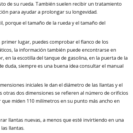
esto de su rueda. También suelen recibir un tratamiento
ción para ayudar a prolongar su longevidad.
il, porque el tamaño de la rueda y el tamaño del
n primer lugar, puedes comprobar el flanco de los
áticos, la información también puede encontrarse en
, en la escotilla del tanque de gasolina, en la puerta de la
 de duda, siempre es una buena idea consultar el manual
ensiones iniciales le dan el diámetro de las llantas y el
as otras dos dimensiones se refieren al número de orificios
lar que miden 110 milímetros en su punto más ancho en
ar llantas nuevas, a menos que esté invirtiendo en una
as llantas.