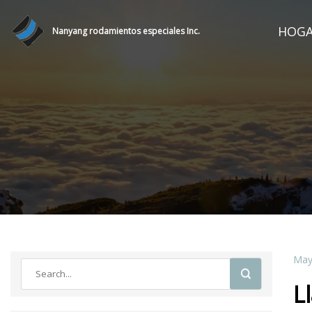
HOG
Nanyang rodamientos especiales Inc.
May
L