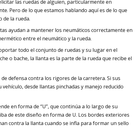
icitar las ruedas de alguien, particularmente en
ante. Pero de lo que estamos hablando aquí es de lo que
o de la rueda.
antas ayudan a mantener los neumáticos correctamente en
ermético entre el neumático y la rueda.
oportar todo el conjunto de ruedas y su lugar en el
e o bache, la llanta es la parte de la rueda que recibe el
de defensa contra los rigores de la carretera. Si sus
u vehículo, desde llantas pinchadas y manejo reducido
ende en forma de “U”, que continúa a lo largo de su
riba de este diseño en forma de U. Los bordes exteriores
an contra la llanta cuando se infla para formar un sello