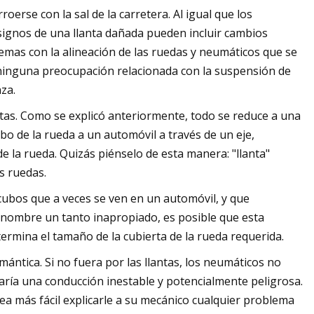
roerse con la sal de la carretera. Al igual que los
signos de una llanta dañada pueden incluir cambios
blemas con la alineación de las ruedas y neumáticos que se
r ninguna preocupación relacionada con la suspensión de
za.
tas. Como se explicó anteriormente, todo se reduce a una
ubo de la rueda a un automóvil a través de un eje,
e la rueda. Quizás piénselo de esta manera: "llanta"
as ruedas.
acubos que a veces se ven en un automóvil, y que
nombre un tanto inapropiado, es posible que esta
ermina el tamaño de la cubierta de la rueda requerida.
ántica. Si no fuera por las llantas, los neumáticos no
aría una conducción inestable y potencialmente peligrosa.
a más fácil explicarle a su mecánico cualquier problema