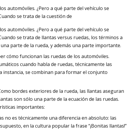
los automóviles. ¿Pero a qué parte del vehículo se
 Cuando se trata de la cuestión de
los automóviles. ¿Pero a qué parte del vehículo se
 Cuando se trata de llantas versus ruedas, los términos a
 una parte de la rueda, y además una parte importante.
aber cómo funcionan las ruedas de los automóviles.
eumáticos cuando habla de ruedas, técnicamente las
a instancia, se combinan para formar el conjunto
Como bordes exteriores de la rueda, las llantas aseguran
lantas son sólo una parte de la ecuación de las ruedas.
rísticas importantes:
as no es técnicamente una diferencia en absoluto: las
puesto, en la cultura popular la frase “¡Bonitas llantas!”