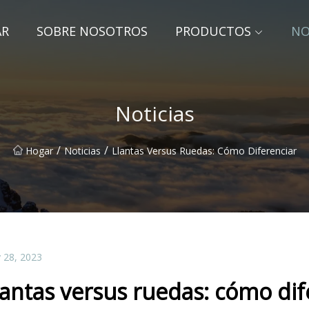
AR
SOBRE NOSOTROS
PRODUCTOS
NO
Noticias
/
/
Hogar
Noticias
Llantas Versus Ruedas: Cómo Diferenciar
 28, 2023
lantas versus ruedas: cómo dif