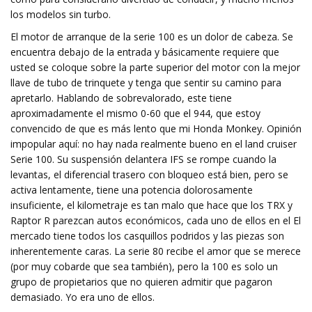
los modelos sin turbo.
El motor de arranque de la serie 100 es un dolor de cabeza. Se
encuentra debajo de la entrada y básicamente requiere que
usted se coloque sobre la parte superior del motor con la mejor
llave de tubo de trinquete y tenga que sentir su camino para
apretarlo. Hablando de sobrevalorado, este tiene
aproximadamente el mismo 0-60 que el 944, que estoy
convencido de que es más lento que mi Honda Monkey. Opinión
impopular aquí: no hay nada realmente bueno en el land cruiser
Serie 100. Su suspensión delantera IFS se rompe cuando la
levantas, el diferencial trasero con bloqueo está bien, pero se
activa lentamente, tiene una potencia dolorosamente
insuficiente, el kilometraje es tan malo que hace que los TRX y
Raptor R parezcan autos económicos, cada uno de ellos en el El
mercado tiene todos los casquillos podridos y las piezas son
inherentemente caras. La serie 80 recibe el amor que se merece
(por muy cobarde que sea también), pero la 100 es solo un
grupo de propietarios que no quieren admitir que pagaron
demasiado. Yo era uno de ellos.