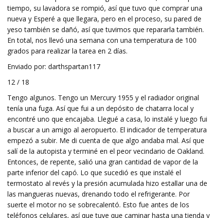
tiempo, su lavadora se rompió, así que tuvo que comprar una
nueva y Esperé a que llegara, pero en el proceso, su pared de
yeso también se dañó, así que tuvimos que repararla también.
En total, nos llevó una semana con una temperatura de 100
grados para realizar la tarea en 2 días.
Enviado por: darthspartan117
12 / 18
Tengo algunos. Tengo un Mercury 1955 y el radiador original
tenía una fuga. Así que fui a un depósito de chatarra local y
encontré uno que encajaba. Llegué a casa, lo instalé y luego fui
a buscar a un amigo al aeropuerto. El indicador de temperatura
empezó a subir. Me di cuenta de que algo andaba mal. Así que
salí de la autopista y terminé en el peor vecindario de Oakland.
Entonces, de repente, salió una gran cantidad de vapor de la
parte inferior del capó. Lo que sucedió es que instalé el
termostato al revés y la presión acumulada hizo estallar una de
las mangueras nuevas, drenando todo el refrigerante. Por
suerte el motor no se sobrecalentó. Esto fue antes de los
teléfonos celulares, así que tuve que caminar hasta una tienda y