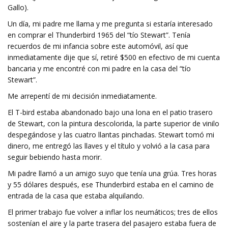
Gallo).
Un día, mi padre me llama y me pregunta si estaría interesado
en comprar el Thunderbird 1965 del “tío Stewart”. Tenía
recuerdos de mi infancia sobre este automóvil, así que
inmediatamente dije que sí, retiré $500 en efectivo de mi cuenta
bancaria y me encontré con mi padre en la casa del “tío
Stewart”.
Me arrepentí de mi decisión inmediatamente.
El T-bird estaba abandonado bajo una lona en el patio trasero
de Stewart, con la pintura descolorida, la parte superior de vinilo
despegándose y las cuatro llantas pinchadas. Stewart tomó mi
dinero, me entregó las llaves y el título y volvió a la casa para
seguir bebiendo hasta morir.
Mi padre llamó a un amigo suyo que tenía una grúa. Tres horas
y 55 dólares después, ese Thunderbird estaba en el camino de
entrada de la casa que estaba alquilando.
El primer trabajo fue volver a inflar los neumáticos; tres de ellos
sostenían el aire y la parte trasera del pasajero estaba fuera de