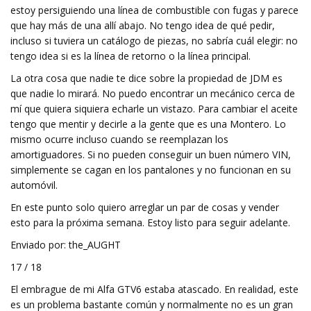
estoy persiguiendo una línea de combustible con fugas y parece
que hay más de una allí abajo. No tengo idea de qué pedir,
incluso si tuviera un catálogo de piezas, no sabría cuál elegir: no
tengo idea si es la línea de retorno o la línea principal.
La otra cosa que nadie te dice sobre la propiedad de JDM es
que nadie lo mirará. No puedo encontrar un mecánico cerca de
mí que quiera siquiera echarle un vistazo. Para cambiar el aceite
tengo que mentir y decirle a la gente que es una Montero. Lo
mismo ocurre incluso cuando se reemplazan los
amortiguadores. Si no pueden conseguir un buen número VIN,
simplemente se cagan en los pantalones y no funcionan en su
automóvil.
En este punto solo quiero arreglar un par de cosas y vender
esto para la próxima semana. Estoy listo para seguir adelante.
Enviado por: the_AUGHT
17 / 18
El embrague de mi Alfa GTV6 estaba atascado. En realidad, este
es un problema bastante común y normalmente no es un gran