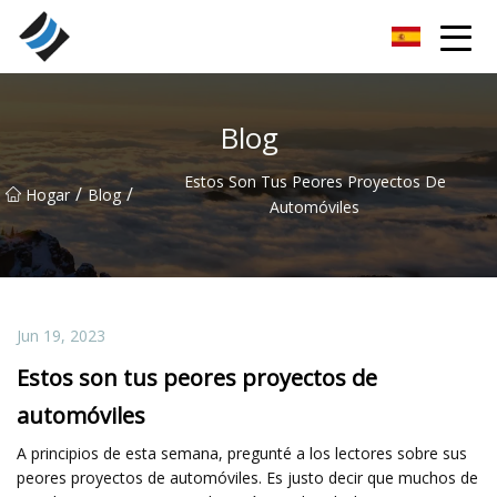
Nanyang rodamientos especiales Inc.
Blog
Estos Son Tus Peores Proyectos De
/
/
Hogar
Blog
Automóviles
Jun 19, 2023
Estos son tus peores proyectos de
automóviles
A principios de esta semana, pregunté a los lectores sobre sus
peores proyectos de automóviles. Es justo decir que muchos de