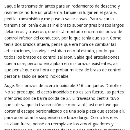
Saqué la transmisión antes para un rodamiento de desecho y
realmente no fue un problema. Limpié un lugar en el garaje,
pedí la transmisión y me puse a sacar cosas. Para sacar la
transmisión, tenía que salir el brazo superior (tres brazos largos
delanteros y traseros), que está montado encima del brazo de
control inferior del conductor, por lo que tenía que salir. Como
tenía dos brazos afuera, pensé que era hora de cambiar las
articulaciones, las viejas estaban en mal estado, por lo que
todos los brazos de control salieron. Sabía qué articulaciones
quería usar, pero no encajaban en mis brazos existentes, así
que pensé que era hora de probar mi idea de brazo de control
personalizado de acero inoxidable.
Auge. Seis brazos de acero inoxidable 316 con juntas Duroflex.
No se preocupe, el acero inoxidable no es tan fuerte, las partes
inferiores son de barra sólida de 2". El travesaño central tuvo
que salir ya que la transmisión se monta allí, así que tuve que
cortar el escape personalizado de una sola pieza que estaba allí.
para acomodar la suspensión de brazo largo. Como los ejes
estaban fuera, pensé en reemplazar los amortiguadores y