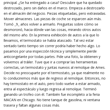
principal. ¿Se ha entregado a casa? Descubre que ha quedado
destrozado, pero sin daños en el marco. Empieza a destrozarlo
en el almacén del negocio. Piezas etiquetadas, pero extraviadas.
Mover almacenes. Las piezas de coche se esparcen aún más.
Tomó _9_ años volver a armarlo. Preguntas sobre cómo se
desmoronó, hacia dónde van las cosas, mirando otros autos
del mismo año. En la primera exhibición de autos a la que lo
llevamos, el termostato se había atascado. Tal vez estar
sentado tanto tiempo sin correr podría haber hecho algo. Lo
pasamos por una inspección técnica y simplemente pierde
anticongelante por todas partes. Pide una foto, la obtienen y
volvemos al tráiler. Tuve que ir a comprar las herramientas
correctas, un termostato y juntas nuevos al remolque de Ames.
Decide no preocuparte por el termostato, ya que realmente no
lo conduciremos más que de regreso al remolque. Entonces, no
hay termostato en el auto, pero todo vuelve a estar armado,
entra al espectáculo y luego regresa al remolque. Terminó
ganando un trofeo con él. También fue incompleto a la feria
MACAN en Chicago. No tiene tanque de gasolina, ni ventana
trasera y faltan algunas cosas más.