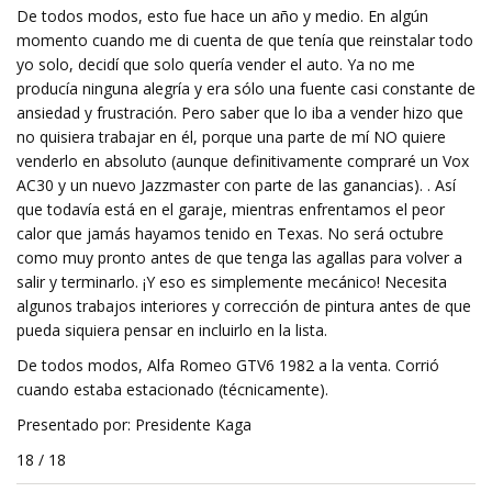
De todos modos, esto fue hace un año y medio. En algún
momento cuando me di cuenta de que tenía que reinstalar todo
yo solo, decidí que solo quería vender el auto. Ya no me
producía ninguna alegría y era sólo una fuente casi constante de
ansiedad y frustración. Pero saber que lo iba a vender hizo que
no quisiera trabajar en él, porque una parte de mí NO quiere
venderlo en absoluto (aunque definitivamente compraré un Vox
AC30 y un nuevo Jazzmaster con parte de las ganancias). . Así
que todavía está en el garaje, mientras enfrentamos el peor
calor que jamás hayamos tenido en Texas. No será octubre
como muy pronto antes de que tenga las agallas para volver a
salir y terminarlo. ¡Y eso es simplemente mecánico! Necesita
algunos trabajos interiores y corrección de pintura antes de que
pueda siquiera pensar en incluirlo en la lista.
De todos modos, Alfa Romeo GTV6 1982 a la venta. Corrió
cuando estaba estacionado (técnicamente).
Presentado por: Presidente Kaga
18 / 18