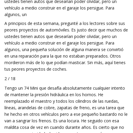
ustedes tienen autos que desearían poder olvidar, pero un
vehículo a medio construir en el garaje los persigue. Para
algunos, un
A principios de esta semana, pregunté a los lectores sobre sus
peores proyectos de automóviles. Es justo decir que muchos de
ustedes tienen autos que desearían poder olvidar, pero un
vehículo a medio construir en el garaje los persigue. Para
algunos, una pequeña solución de alguna manera se convirtió
en una reparación para la que no estaban preparados. Otros
mordieron más de lo que podían masticar. Sin más, aquí tienes
tus peores proyectos de coches.
2 / 18
Tengo un 74 Mini que desafía absolutamente cualquier intento
de mantener la presión hidráulica en los hornos. He
reemplazado el maestro y todos los cilindros de las ruedas,
líneas, arandelas de cobre, zapatas de freno, es una tarea que
he hecho en otros vehículos pero a ese pequeño bastardo no le
van a sangrar los frenos. Es una locura. He seguido con esa
maldita cosa de vez en cuando durante años. Es cierto que no