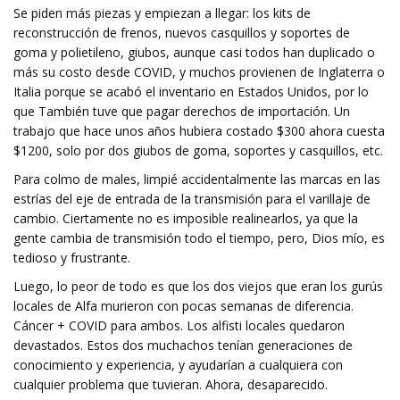
Se piden más piezas y empiezan a llegar: los kits de
reconstrucción de frenos, nuevos casquillos y soportes de
goma y polietileno, giubos, aunque casi todos han duplicado o
más su costo desde COVID, y muchos provienen de Inglaterra o
Italia porque se acabó el inventario en Estados Unidos, por lo
que También tuve que pagar derechos de importación. Un
trabajo que hace unos años hubiera costado $300 ahora cuesta
$1200, solo por dos giubos de goma, soportes y casquillos, etc.
Para colmo de males, limpié accidentalmente las marcas en las
estrías del eje de entrada de la transmisión para el varillaje de
cambio. Ciertamente no es imposible realinearlos, ya que la
gente cambia de transmisión todo el tiempo, pero, Dios mío, es
tedioso y frustrante.
Luego, lo peor de todo es que los dos viejos que eran los gurús
locales de Alfa murieron con pocas semanas de diferencia.
Cáncer + COVID para ambos. Los alfisti locales quedaron
devastados. Estos dos muchachos tenían generaciones de
conocimiento y experiencia, y ayudarían a cualquiera con
cualquier problema que tuvieran. Ahora, desaparecido.