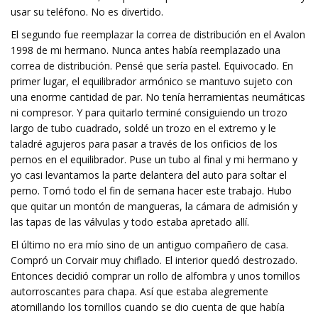
usar su teléfono. No es divertido.
El segundo fue reemplazar la correa de distribución en el Avalon
1998 de mi hermano. Nunca antes había reemplazado una
correa de distribución. Pensé que sería pastel. Equivocado. En
primer lugar, el equilibrador armónico se mantuvo sujeto con
una enorme cantidad de par. No tenía herramientas neumáticas
ni compresor. Y para quitarlo terminé consiguiendo un trozo
largo de tubo cuadrado, soldé un trozo en el extremo y le
taladré agujeros para pasar a través de los orificios de los
pernos en el equilibrador. Puse un tubo al final y mi hermano y
yo casi levantamos la parte delantera del auto para soltar el
perno. Tomó todo el fin de semana hacer este trabajo. Hubo
que quitar un montón de mangueras, la cámara de admisión y
las tapas de las válvulas y todo estaba apretado allí.
El último no era mío sino de un antiguo compañero de casa.
Compró un Corvair muy chiflado. El interior quedó destrozado.
Entonces decidió comprar un rollo de alfombra y unos tornillos
autorroscantes para chapa. Así que estaba alegremente
atornillando los tornillos cuando se dio cuenta de que había