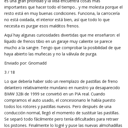
es una gran prioridad y la vida encuentra cosas más
importantes que hacer todo el tiempo... y me molesta porque el
resto está en muy buenas condiciones. Funciona, la carrocería
no está oxidada, el interior está bien, así que todo lo que
necesita es purgar esos malditos frenos.
Aquí hay algunas curiosidades divertidas que me enseñaron: el
líquido de frenos tibio en un garaje muy caliente se parece
mucho a la sangre. Tengo que comprobar la posibilidad de que
haya abierto las muñecas y no la válvula de purga.
Enviado por: Gnomadd
3 / 18
Lo que debería haber sido un reemplazo de pastillas de freno
delantero relativamente mundano en nuestro ya desaparecido
BMW 328i de 1999 se convirtió en un PIA real. Cuando
compramos el auto usado, el concesionario le había puesto
todos los rotores y pastillas nuevos. Pero después de una
conducción normal, llegó el momento de sustituir las pastillas.
Se separó todo fácilmente pero tenía dificultades para retraer
los pistones. Finalmente lo logré y puse las nuevas almohadillas