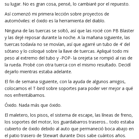
su lugar. No es gran cosa, pensé, lo cambiaré por el repuesto.
Así comenzó mi primera lección sobre proyectos de
automóviles: el óxido es la herramienta del diablo.
Ninguna de las tuercas se soltó, así que las rocié con PB Blaster
y las dejé reposar durante la noche. A la mañana siguiente, las
tuercas todavía no se movían, así que agarré un tubo de 4' del
sótano y lo coloqué sobre la llave de tuercas. Apliqué todo mi
peso al extremo del tubo y -POP- la orejeta se rompió al ras de
la rueda. Probé con otra tuerca con el mismo resultado. Decidí
dejarlo mientras estaba adelante.
El fin de semana siguiente, con la ayuda de algunos amigos,
colocamos el T-bird sobre soportes para poder ver mejor a qué
nos enfrentábamos.
Óxido. Nada más que óxido.
El maletero, los pisos, el sistema de escape, las líneas de freno,
los soportes del motor, los guardabarros traseros... todo estaba
cubierto de óxido debido al auto que permaneció boca abajo en
el patio trasero de Stewart durante Dios sabe cuántos años.