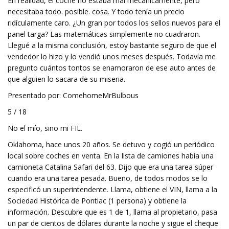
En realidad, el coche no estaba mal mecánicamente, pero
necesitaba todo. posible. cosa. Y todo tenía un precio
ridículamente caro. ¿Un gran por todos los sellos nuevos para el
panel targa? Las matemáticas simplemente no cuadraron.
Llegué a la misma conclusión, estoy bastante seguro de que el
vendedor lo hizo y lo vendió unos meses después. Todavía me
pregunto cuántos tontos se enamoraron de ese auto antes de
que alguien lo sacara de su miseria.
Presentado por: ComehomeMrBulbous
5 / 18
No el mío, sino mi FIL.
Oklahoma, hace unos 20 años. Se detuvo y cogió un periódico
local sobre coches en venta. En la lista de camiones había una
camioneta Catalina Safari del 63. Dijo que era una tarea súper
cuando era una tarea pesada. Bueno, de todos modos se lo
especificó un superintendente. Llama, obtiene el VIN, llama a la
Sociedad Histórica de Pontiac (1 persona) y obtiene la
información. Descubre que es 1 de 1, llama al propietario, pasa
un par de cientos de dólares durante la noche y sigue el cheque