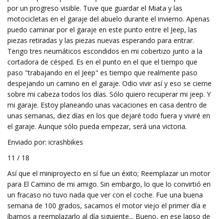
por un progreso visible. Tuve que guardar el Miata y las
motocicletas en el garaje del abuelo durante el invierno. Apenas
puedo caminar por el garaje en este punto entre el Jeep, las
piezas retiradas y las piezas nuevas esperando para entrar.
Tengo tres neumáticos escondidos en mi cobertizo junto a la
cortadora de césped. Es en el punto en el que el tiempo que
paso "trabajando en el Jeep" es tiempo que realmente paso
despejando un camino en el garaje. Odio vivir así y eso se cierne
sobre mi cabeza todos los días. Sólo quiero recuperar mi jeep. Y
mi garaje. Estoy planeando unas vacaciones en casa dentro de
unas semanas, diez días en los que dejaré todo fuera y viviré en
el garaje. Aunque sólo pueda empezar, será una victoria.
Enviado por: icrashbikes
11 / 18
Así que el miniproyecto en sí fue un éxito; Reemplazar un motor
para El Camino de mi amigo. Sin embargo, lo que lo convirtió en
un fracaso no tuvo nada que ver con el coche. Fue una buena
semana de 100 grados, sacamos el motor viejo el primer día e
íbamos a reemplazarlo al día siguiente... Bueno, en ese lapso de