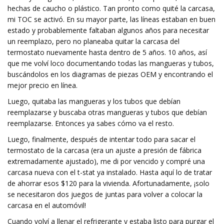
hechas de caucho o plástico. Tan pronto como quité la carcasa,
mi TOC se activó. En su mayor parte, las líneas estaban en buen
estado y probablemente faltaban algunos años para necesitar
un reemplazo, pero no planeaba quitar la carcasa del
termostato nuevamente hasta dentro de 5 años. 10 años, así
que me volví loco documentando todas las mangueras y tubos,
buscándolos en los diagramas de piezas OEM y encontrando el
mejor precio en línea.
Luego, quitaba las mangueras y los tubos que debían
reemplazarse y buscaba otras mangueras y tubos que debían
reemplazarse. Entonces ya sabes cómo va el resto.
Luego, finalmente, después de intentar todo para sacar el
termostato de la carcasa (era un ajuste a presión de fábrica
extremadamente ajustado), me di por vencido y compré una
carcasa nueva con el t-stat ya instalado. Hasta aquí lo de tratar
de ahorrar esos $120 para la vivienda. Afortunadamente, ¡solo
se necesitaron dos juegos de juntas para volver a colocar la
carcasa en el automóvil!
Cuando volví a llenar el refrigerante y estaba listo para purgar el