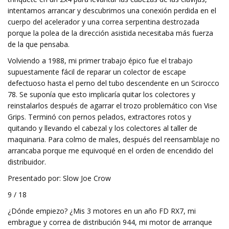
intentamos arrancar y descubrimos una conexión perdida en el
cuerpo del acelerador y una correa serpentina destrozada
porque la polea de la dirección asistida necesitaba más fuerza
de la que pensaba.
Volviendo a 1988, mi primer trabajo épico fue el trabajo
supuestamente fácil de reparar un colector de escape
defectuoso hasta el perno del tubo descendente en un Scirocco
78. Se suponía que esto implicaría quitar los colectores y
reinstalarlos después de agarrar el trozo problemático con Vise
Grips. Terminó con pernos pelados, extractores rotos y
quitando y llevando el cabezal y los colectores al taller de
maquinaria. Para colmo de males, después del reensamblaje no
arrancaba porque me equivoqué en el orden de encendido del
distribuidor.
Presentado por: Slow Joe Crow
9 / 18
¿Dónde empiezo? ¿Mis 3 motores en un año FD RX7, mi
embrague y correa de distribución 944, mi motor de arranque