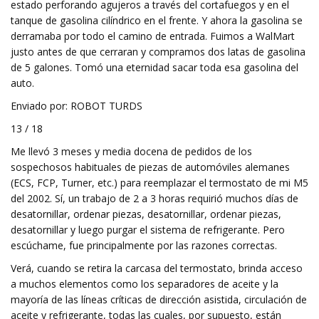
estado perforando agujeros a través del cortafuegos y en el
tanque de gasolina cilíndrico en el frente. Y ahora la gasolina se
derramaba por todo el camino de entrada. Fuimos a WalMart
justo antes de que cerraran y compramos dos latas de gasolina
de 5 galones. Tomó una eternidad sacar toda esa gasolina del
auto.
Enviado por: ROBOT TURDS
13 / 18
Me llevó 3 meses y media docena de pedidos de los
sospechosos habituales de piezas de automóviles alemanes
(ECS, FCP, Turner, etc.) para reemplazar el termostato de mi M5
del 2002. Sí, un trabajo de 2 a 3 horas requirió muchos días de
desatornillar, ordenar piezas, desatornillar, ordenar piezas,
desatornillar y luego purgar el sistema de refrigerante. Pero
escúchame, fue principalmente por las razones correctas.
Verá, cuando se retira la carcasa del termostato, brinda acceso
a muchos elementos como los separadores de aceite y la
mayoría de las líneas críticas de dirección asistida, circulación de
aceite y refrigerante, todas las cuales, por supuesto, están