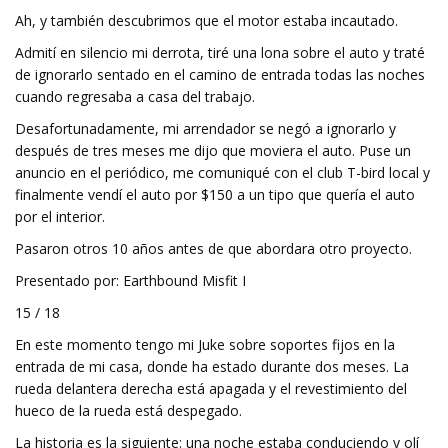
Ah, y también descubrimos que el motor estaba incautado.
Admití en silencio mi derrota, tiré una lona sobre el auto y traté
de ignorarlo sentado en el camino de entrada todas las noches
cuando regresaba a casa del trabajo.
Desafortunadamente, mi arrendador se negó a ignorarlo y
después de tres meses me dijo que moviera el auto. Puse un
anuncio en el periódico, me comuniqué con el club T-bird local y
finalmente vendí el auto por $150 a un tipo que quería el auto
por el interior.
Pasaron otros 10 años antes de que abordara otro proyecto.
Presentado por: Earthbound Misfit I
15 / 18
En este momento tengo mi Juke sobre soportes fijos en la
entrada de mi casa, donde ha estado durante dos meses. La
rueda delantera derecha está apagada y el revestimiento del
hueco de la rueda está despegado.
La historia es la siguiente: una noche estaba conduciendo y olí