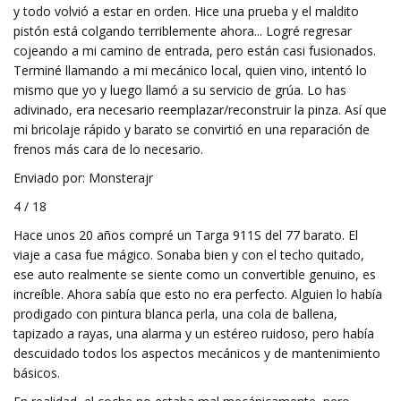
y todo volvió a estar en orden. Hice una prueba y el maldito
pistón está colgando terriblemente ahora... Logré regresar
cojeando a mi camino de entrada, pero están casi fusionados.
Terminé llamando a mi mecánico local, quien vino, intentó lo
mismo que yo y luego llamó a su servicio de grúa. Lo has
adivinado, era necesario reemplazar/reconstruir la pinza. Así que
mi bricolaje rápido y barato se convirtió en una reparación de
frenos más cara de lo necesario.
Enviado por: Monsterajr
4 / 18
Hace unos 20 años compré un Targa 911S del 77 barato. El
viaje a casa fue mágico. Sonaba bien y con el techo quitado,
ese auto realmente se siente como un convertible genuino, es
increíble. Ahora sabía que esto no era perfecto. Alguien lo había
prodigado con pintura blanca perla, una cola de ballena,
tapizado a rayas, una alarma y un estéreo ruidoso, pero había
descuidado todos los aspectos mecánicos y de mantenimiento
básicos.