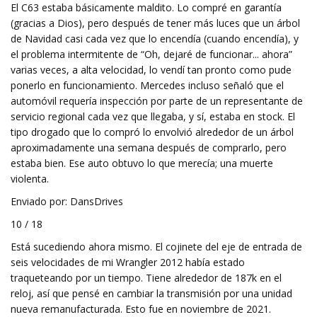
El C63 estaba básicamente maldito. Lo compré en garantía
(gracias a Dios), pero después de tener más luces que un árbol
de Navidad casi cada vez que lo encendía (cuando encendía), y
el problema intermitente de “Oh, dejaré de funcionar... ahora”
varias veces, a alta velocidad, lo vendí tan pronto como pude
ponerlo en funcionamiento. Mercedes incluso señaló que el
automóvil requería inspección por parte de un representante de
servicio regional cada vez que llegaba, y sí, estaba en stock. El
tipo drogado que lo compró lo envolvió alrededor de un árbol
aproximadamente una semana después de comprarlo, pero
estaba bien. Ese auto obtuvo lo que merecía; una muerte
violenta.
Enviado por: DansDrives
10 / 18
Está sucediendo ahora mismo. El cojinete del eje de entrada de
seis velocidades de mi Wrangler 2012 había estado
traqueteando por un tiempo. Tiene alrededor de 187k en el
reloj, así que pensé en cambiar la transmisión por una unidad
nueva remanufacturada. Esto fue en noviembre de 2021.