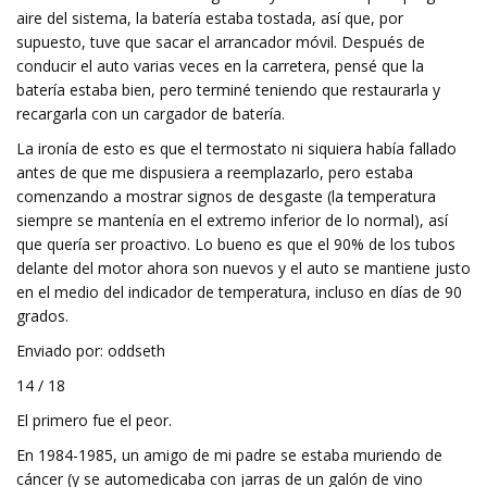
aire del sistema, la batería estaba tostada, así que, por
supuesto, tuve que sacar el arrancador móvil. Después de
conducir el auto varias veces en la carretera, pensé que la
batería estaba bien, pero terminé teniendo que restaurarla y
recargarla con un cargador de batería.
La ironía de esto es que el termostato ni siquiera había fallado
antes de que me dispusiera a reemplazarlo, pero estaba
comenzando a mostrar signos de desgaste (la temperatura
siempre se mantenía en el extremo inferior de lo normal), así
que quería ser proactivo. Lo bueno es que el 90% de los tubos
delante del motor ahora son nuevos y el auto se mantiene justo
en el medio del indicador de temperatura, incluso en días de 90
grados.
Enviado por: oddseth
14 / 18
El primero fue el peor.
En 1984-1985, un amigo de mi padre se estaba muriendo de
cáncer (y se automedicaba con jarras de un galón de vino