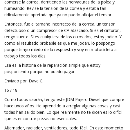
comerse la correa, derritiendo las nervaduras de la polea y
humeando. Revisé la tensión de la correa y estaba tan
ridículamente apretada que ya no puedo aflojar el tensor.
Entonces, fue el tamaño incorrecto de la correa, un tensor
defectuoso o un compresor de CA atascado. Si es el cinturón,
tengo suerte. Si es cualquiera de los otros dos, estoy jodido. Y
como el resultado probable es que me jodan, lo pospongo
porque tengo miedo de la respuesta y voy en motocicleta al
trabajo todos los días.
Esa es la historia de la reparación simple que estoy
posponiendo porque no puedo pagar
Enviado por: Dave C.
16 / 18
Como todos sabrán, tengo este JDM Pajero Diesel que compré
hace unos años. He aprendido a arreglar algunas cosas y casi
todas han salido bien. Lo que realmente no te dicen es lo difícil
que es encontrar piezas no esenciales.
Alternador, radiador, ventiladores, todo fácil. En este momento