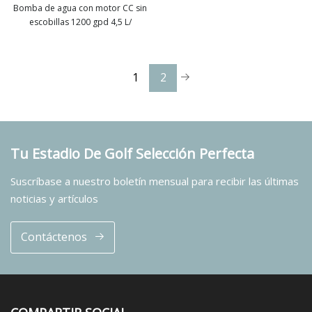
Bomba de agua con motor CC sin
escobillas 1200 gpd 4,5 L/
ver más
1
2
Tu Estadio De Golf Selección Perfecta
Suscríbase a nuestro boletín mensual para recibir las últimas
noticias y artículos
Contáctenos