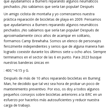
que ayudaríamos a Burners reparando algunos neumáticos
pinchados. ¡No sabíamos que sería tan popular! Después
Un amigo ciclista de montaña y yo comenzamos nuestra
práctica reparación de bicicletas de playa en 2009. Pensamos
que ayudaríamos a Burners reparando algunos neumáticos
pinchados. ¡No sabíamos que sería tan popular! Después de
aproximadamente cinco años de acampar en solitario,
formamos Camp Brewhaha. Somos un elenco de personajes
ferozmente independientes y serios que de alguna manera han
logrado coexistir durante los últimos siete u ocho años. Siempre
terminamos en el sector de las 6 en punto. Para 2023 busque
nuestras banderas únicas en
: 400;">6:15 y G.
Después de más de 10 años reparando bicicletas en Burning
Man, he decidido que tal vez sea hora de probar un poco de
mantenimiento preventivo. Por eso, os doy a todos algunos
pequeños consejos sobre bicicletas anteriores a la BRC en un
esfuerzo por hacerlos más autosuficientes y reducir nuestra
carga de trabajo.