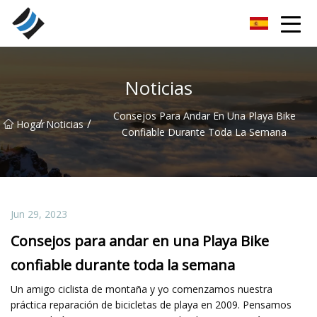
Nanyang rodamientos especiales Inc.
Noticias
Consejos Para Andar En Una Playa Bike
/
/
Hogar
Noticias
Confiable Durante Toda La Semana
Jun 29, 2023
Consejos para andar en una Playa Bike
confiable durante toda la semana
Un amigo ciclista de montaña y yo comenzamos nuestra
práctica reparación de bicicletas de playa en 2009. Pensamos