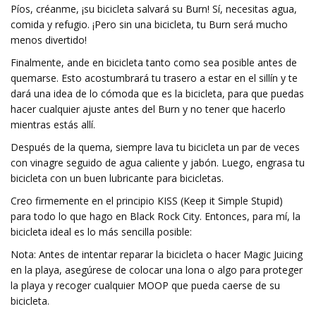
Píos, créanme, ¡su bicicleta salvará su Burn! Sí, necesitas agua,
comida y refugio. ¡Pero sin una bicicleta, tu Burn será mucho
menos divertido!
Finalmente, ande en bicicleta tanto como sea posible antes de
quemarse. Esto acostumbrará tu trasero a estar en el sillín y te
dará una idea de lo cómoda que es la bicicleta, para que puedas
hacer cualquier ajuste antes del Burn y no tener que hacerlo
mientras estás allí.
Después de la quema, siempre lava tu bicicleta un par de veces
con vinagre seguido de agua caliente y jabón. Luego, engrasa tu
bicicleta con un buen lubricante para bicicletas.
Creo firmemente en el principio KISS (Keep it Simple Stupid)
para todo lo que hago en Black Rock City. Entonces, para mí, la
bicicleta ideal es lo más sencilla posible:
Nota: Antes de intentar reparar la bicicleta o hacer Magic Juicing
en la playa, asegúrese de colocar una lona o algo para proteger
la playa y recoger cualquier MOOP que pueda caerse de su
bicicleta.