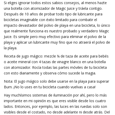
Si eliges ignorar todos estos sabios consejos, al menos hazte
una botella con atomizador de Magic Juice y tráela contigo.
Después de 10 años de probar todo tipo de lubricante para
bicicletas imaginable con éxito limitado para combatir el
impacto devastador del polvo de playa en una bicicleta, lo único
que realmente funciona es nuestro probado y verdadero Magic
Juice. Es simple pero muy efectivo para eliminar el polvo de la
playa y aplicar un lubricante muy fino que no atraerá el polvo de
la playa.
Receta de jugo mágico: mezcle ¼ de taza de aceite para bebés
o aceite mineral con 4 tazas de vinagre blanco en una botella
con atomizador. Rocía todas las partes móviles de tu bicicleta
con esto diariamente y observa cómo sucede la magia.
Nota: El jugo mágico solo debe usarse en la playa para superar
Burn. ¡No lo uses en tu bicicleta cuando vuelvas a casa!
Hay muchísimos sistemas de iluminación por ahí, pero lo más
importante en mi opinión es que eres visible desde los cuatro
lados. Entonces, por ejemplo, las luces en las ruedas solo son
visibles desde el costado, no desde adelante ni desde atrás. Del