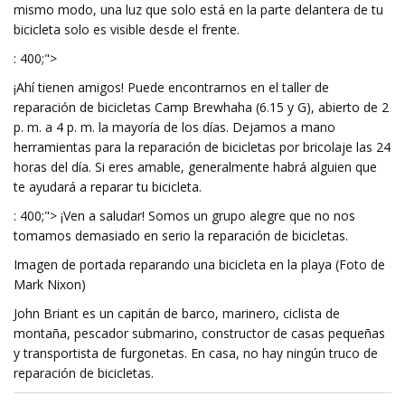
mismo modo, una luz que solo está en la parte delantera de tu
bicicleta solo es visible desde el frente.
: 400;">
¡Ahí tienen amigos! Puede encontrarnos en el taller de
reparación de bicicletas Camp Brewhaha (6.15 y G), abierto de 2
p. m. a 4 p. m. la mayoría de los días. Dejamos a mano
herramientas para la reparación de bicicletas por bricolaje las 24
horas del día. Si eres amable, generalmente habrá alguien que
te ayudará a reparar tu bicicleta.
: 400;"> ¡Ven a saludar! Somos un grupo alegre que no nos
tomamos demasiado en serio la reparación de bicicletas.
Imagen de portada reparando una bicicleta en la playa (Foto de
Mark Nixon)
John Briant es un capitán de barco, marinero, ciclista de
montaña, pescador submarino, constructor de casas pequeñas
y transportista de furgonetas. En casa, no hay ningún truco de
reparación de bicicletas.