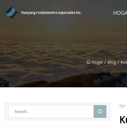
HOG
Nanyang rodamientos especiales Inc.
/
/
Hogar
Blog
Kus
Apr
K