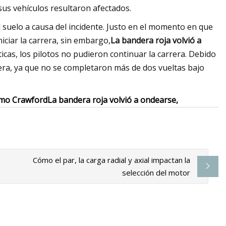
 sus vehículos resultaron afectados.
suelo a causa del incidente. Justo en el momento en que
iciar la carrera, sin embargo,
La bandera roja volvió a
cas, los pilotos no pudieron continuar la carrera. Debido
rera, ya que no se completaron más de dos vueltas bajo
mo Crawford
La bandera roja volvió a ondearse,
Cómo el par, la carga radial y axial impactan la
selección del motor