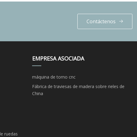
Contáctenos
EMPRESA ASOCIADA
máquina de torno cnc
Fábrica de traviesas de madera sobre rieles de
China
de ruedas