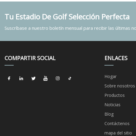
Tu Estadio De Golf Selección Perfecta
Suscríbase a nuestro boletín mensual para recibir las últimas not
COMPARTIR SOCIAL
ENLACES
Hogar
Sobre nosotros
Productos
Noticias
Blog
Contáctenos
mapa del sitio