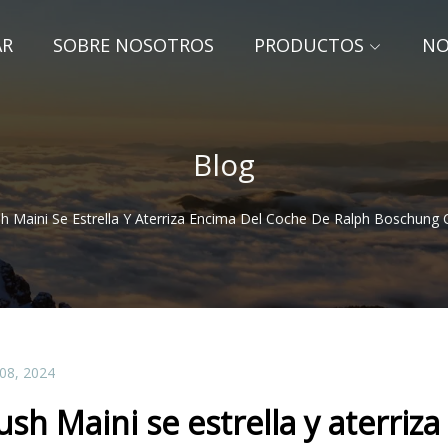
AR
SOBRE NOSOTROS
PRODUCTOS
NO
Blog
h Maini Se Estrella Y Aterriza Encima Del Coche De Ralph Boschung 
 08, 2024
ush Maini se estrella y aterriz